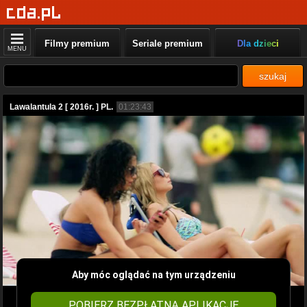
Filmy premium
Seriale premium
Dla dzieci
MENU
szukaj
Lawalantula 2 [ 2016r. ] PL.
01:23:43
Aby móc oglądać na tym urządzeniu
POBIERZ BEZPŁATNĄ APLIKACJĘ