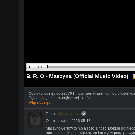
0:00
B. R. O - Maszyna (Official Music Video)
Odblokuj dostęp do 22679 filmów i seriali premium od oficjalnych
Oglądaj legalnie i w najlepszej jakości.
Włącz dostęp
Dodał:
siemankomln
Opublikowano: 2026-05-15
Maszynowe flow to moja specjalność. Dobrze do niego 
początku doskonale wiedzą, że ten styl w początkowyc