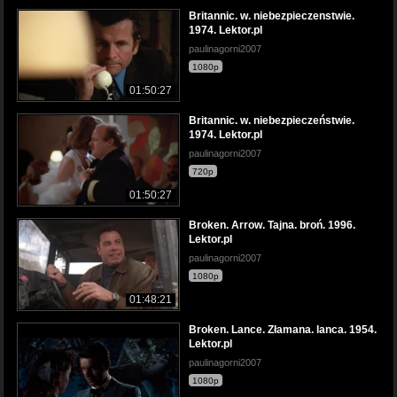
Britannic. w. niebezpieczenstwie.
1974. Lektor.pl
paulinagorni2007
1080p
01:50:27
Britannic. w. niebezpieczeństwie.
1974. Lektor.pl
paulinagorni2007
720p
01:50:27
Broken. Arrow. Tajna. broń. 1996.
Lektor.pl
paulinagorni2007
1080p
01:48:21
Broken. Lance. Złamana. lanca. 1954.
Lektor.pl
paulinagorni2007
1080p