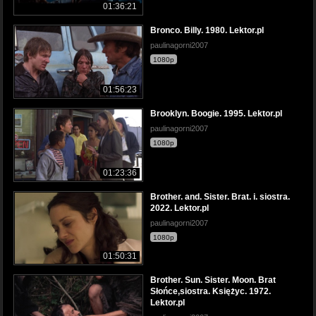
01:36:21
Bronco. Billy. 1980. Lektor.pl
paulinagorni2007
1080p
01:56:23
Brooklyn. Boogie. 1995. Lektor.pl
paulinagorni2007
1080p
01:23:36
Brother. and. Sister. Brat. i. siostra.
2022. Lektor.pl
paulinagorni2007
1080p
01:50:31
Brother. Sun. Sister. Moon. Brat
Słońce,siostra. Księżyc. 1972.
Lektor.pl