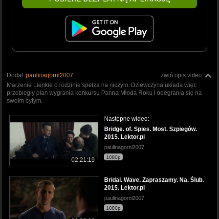
Dodał:
paulinagorni2007
zwiń opis video
Marzenie Lienkie o rodzinie spełza na niczym. Dziewczyna układa więc
przebiegły plan wygrania konkursu Panna Młoda Roku i odegrania się na
swoim byłym.
Następne wideo:
Bridge. of. Spies. Most. Szpiegów.
2015. Lektor.pl
paulinagorni2007
1080p
02:21:19
Bridal. Wave. Zapraszamy. Na. Ślub.
2015. Lektor.pl
paulinagorni2007
1080p