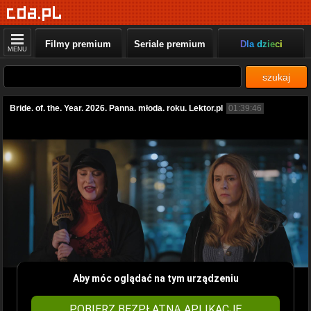
Filmy premium
Seriale premium
Dla dzieci
MENU
szukaj
Bride. of. the. Year. 2026. Panna. młoda. roku. Lektor.pl
01:39:46
Aby móc oglądać na tym urządzeniu
POBIERZ BEZPŁATNĄ APLIKACJĘ