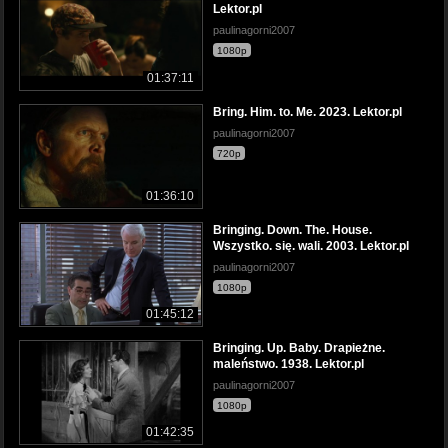
Lektor.pl
paulinagorni2007
1080p
01:37:11
Bring. Him. to. Me. 2023. Lektor.pl
paulinagorni2007
720p
01:36:10
Bringing. Down. The. House.
Wszystko. się. wali. 2003. Lektor.pl
paulinagorni2007
1080p
01:45:12
Bringing. Up. Baby. Drapieżne.
maleństwo. 1938. Lektor.pl
paulinagorni2007
1080p
01:42:35