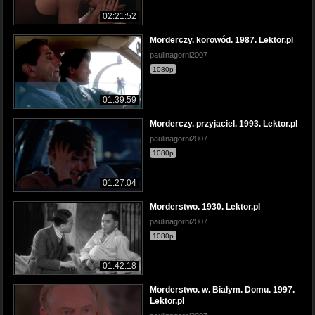
02:21:52
Morderczy. korowód. 1987. Lektor.pl
paulinagorni2007
1080p
01:39:59
Morderczy. przyjaciel. 1993. Lektor.pl
paulinagorni2007
1080p
01:27:04
Morderstwo. 1930. Lektor.pl
paulinagorni2007
1080p
01:42:18
Morderstwo. w. Białym. Domu. 1997.
Lektor.pl