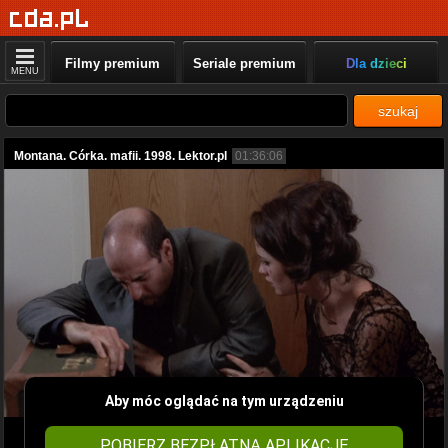
Filmy premium
Seriale premium
Dla dzieci
MENU
szukaj
Montana. Córka. mafii. 1998. Lektor.pl
01:36:06
Aby móc oglądać na tym urządzeniu
POBIERZ BEZPŁATNĄ APLIKACJĘ