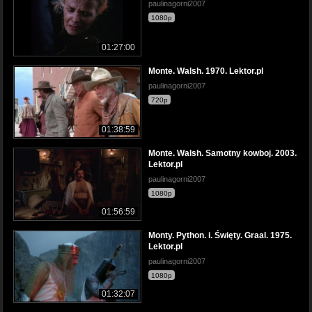
paulinagorni2007
1080p
01:27:00
Monte. Walsh. 1970. Lektor.pl
paulinagorni2007
720p
01:38:59
Monte. Walsh. Samotny kowboj. 2003.
Lektor.pl
paulinagorni2007
1080p
01:56:59
Monty. Python. i. Święty. Graal. 1975.
Lektor.pl
paulinagorni2007
1080p
01:32:07