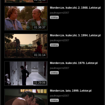
Mordercze. kuleczki. 2. 1988. Lektor.pl
paulinagorni2007
1080p
01:36:37
Mordercze. kuleczki. 3. 1994. Lektor.pl
paulinagorni2007
1080p
01:31:14
Mordercze. kuleczki. 1979. Lektor.pl
paulinagorni2007
1080p
01:29:06
Mordercze. lato. 1999. Lektor.pl
paulinagorni2007
1080p