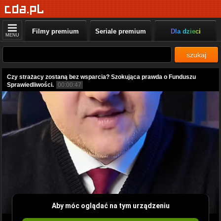
Filmy premium
Seriale premium
Dla dzieci
MENU
szukaj
Czy strażacy zostaną bez wsparcia? Szokująca prawda o Funduszu
Sprawiedliwości.
00:00:47
Aby móc oglądać na tym urządzeniu