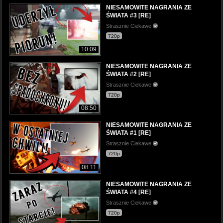
NIESAMOWITE NAGRANIA ZE
ŚWIATA #3 [RE]
Strasznie Ciekawe
720p
10:09
NIESAMOWITE NAGRANIA ZE
ŚWIATA #2 [RE]
Strasznie Ciekawe
720p
08:50
NIESAMOWITE NAGRANIA ZE
ŚWIATA #1 [RE]
Strasznie Ciekawe
720p
08:11
NIESAMOWITE NAGRANIA ZE
ŚWIATA #4 [RE]
Strasznie Ciekawe
720p