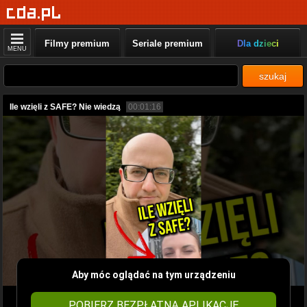
Filmy premium
Seriale premium
Dla dzieci
MENU
szukaj
Ile wzięli z SAFE? Nie wiedzą
00:01:16
Aby móc oglądać na tym urządzeniu
POBIERZ BEZPŁATNĄ APLIKACJĘ