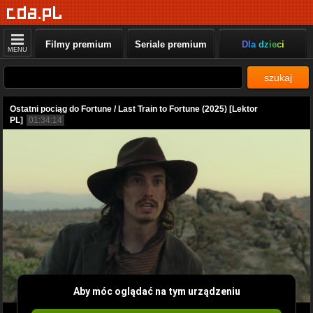
Filmy premium
Seriale premium
Dla dzieci
MENU
szukaj
Ostatni pociąg do Fortune / Last Train to Fortune (2025) [Lektor
PL]
01:34:14
Aby móc oglądać na tym urządzeniu