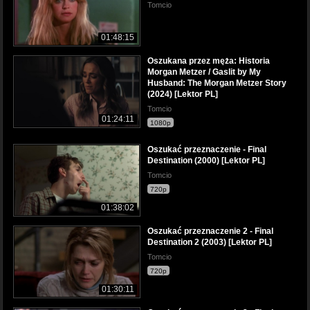
Tomcio
01:48:15
Oszukana przez męża: Historia
Morgan Metzer / Gaslit by My
Husband: The Morgan Metzer Story
(2024) [Lektor PL]
Tomcio
01:24:11
1080p
Oszukać przeznaczenie - Final
Destination (2000) [Lektor PL]
Tomcio
720p
01:38:02
Oszukać przeznaczenie 2 - Final
Destination 2 (2003) [Lektor PL]
Tomcio
720p
01:30:11