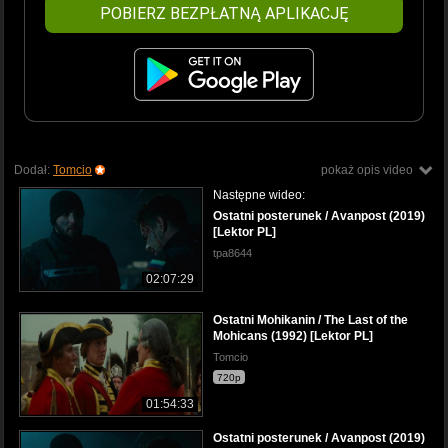
POBIERZ BEZPŁATNĄ APLIKACJĘ
Dodał:
Tomcio
pokaż opis video
Następne wideo:
Ostatni posterunek / Avanpost (2019)
[Lektor PL]
tpa8644
02:07:29
Ostatni Mohikanin / The Last of the
Mohicans (1992) [Lektor PL]
Tomcio
720p
01:54:33
Ostatni posterunek / Avanpost (2019)