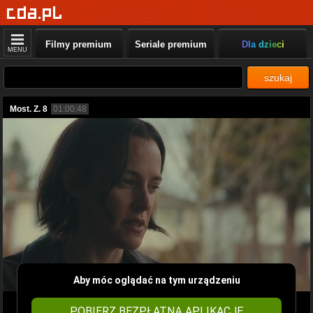
Filmy premium
Seriale premium
Dla dzieci
MENU
szukaj
Most. Z. 8
01:00:48
Aby móc oglądać na tym urządzeniu
POBIERZ BEZPŁATNĄ APLIKACJĘ