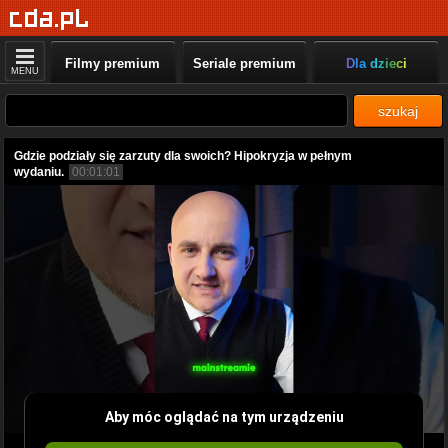
Filmy premium
Seriale premium
Dla dzieci
MENU
szukaj
Gdzie podziały się zarzuty dla swoich? Hipokryzja w pełnym
wydaniu.
00:01:01
Aby móc oglądać na tym urządzeniu