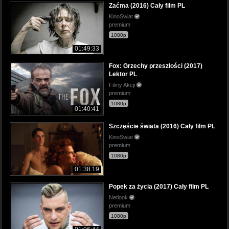
Zaćma (2016) Cały film PL
KinoSwiat
premium
1080p
01:49:33
Fox: Grzechy przeszłości (2017)
Lektor PL
Filmy Akcji
premium
1080p
01:40:41
Szczęście świata (2016) Cały film PL
KinoSwiat
premium
1080p
01:38:19
Popek za życia (2017) Cały film PL
Netlook
premium
1080p