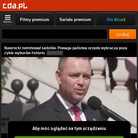
Filmy premium
Seriale premium
Dla dzieci
MENU
szukaj
Nawrocki nominował sędziów. Powaga państwa urzędu wykracza poza
cykle wyborów #shorts
00:00:55
Aby móc oglądać na tym urządzeniu