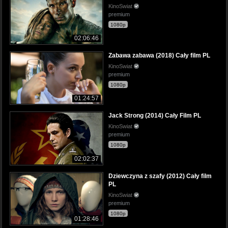
KinoSwiat
premium
1080p
02:06:46
Zabawa zabawa (2018) Cały film PL
KinoSwiat
premium
1080p
01:24:57
Jack Strong (2014) Cały Film PL
KinoSwiat
premium
1080p
02:02:37
Dziewczyna z szafy (2012) Cały film
PL
KinoSwiat
premium
1080p
01:28:46