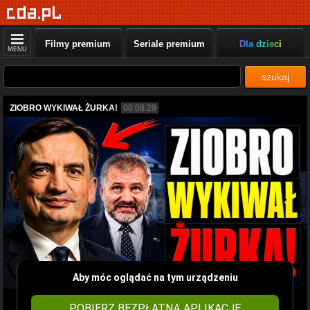
Filmy premium
Seriale premium
Dla dzieci
MENU
szukaj
ZIOBRO WYKIWAŁ ŻURKA!
00:08:29
Aby móc oglądać na tym urządzeniu
POBIERZ BEZPŁATNĄ APLIKACJĘ