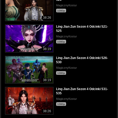
MagicznyKostur
1080p
38:26
Ling Jian Zun Sezon 4 Odcinki 521-
525
MagicznyKostur
1080p
38:19
Ling Jian Zun Sezon 4 Odcinki 526-
530
MagicznyKostur
1080p
38:19
Ling Jian Zun Sezon 4 Odcinki 531-
535
MagicznyKostur
1080p
38:26