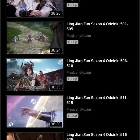
1080p
38:26
Ling Jian Zun Sezon 4 Odcinki 501-
505
MagicznyKostur
1080p
38:24
Ling Jian Zun Sezon 4 Odcinki 506-
510
MagicznyKostur
1080p
38:25
Ling Jian Zun Sezon 4 Odcinki 511-
515
MagicznyKostur
1080p
38:20
Ling Jian Zun Sezon 4 Odcinki 516-
520