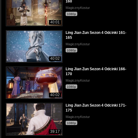
160
MagicznyKostur
1080p
40:01
Ling Jian Zun Sezon 4 Odcinki 161-
165
MagicznyKostur
1080p
40:02
Ling Jian Zun Sezon 4 Odcinki 166-
170
MagicznyKostur
1080p
40:02
Ling Jian Zun Sezon 4 Odcinki 171-
175
MagicznyKostur
1080p
39:17