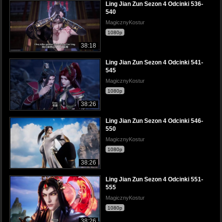
Ling Jian Zun Sezon 4 Odcinki 536-
540
MagicznyKostur
1080p
38:18
Ling Jian Zun Sezon 4 Odcinki 541-
545
MagicznyKostur
1080p
38:26
Ling Jian Zun Sezon 4 Odcinki 546-
550
MagicznyKostur
1080p
38:26
Ling Jian Zun Sezon 4 Odcinki 551-
555
MagicznyKostur
1080p
38:26