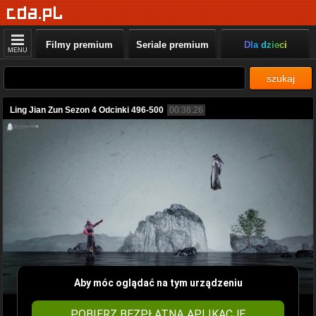
Filmy premium
Seriale premium
Dla dzieci
MENU
szukaj
Ling Jian Zun Sezon 4 Odcinki 496-500
00:38:26
Aby móc oglądać na tym urządzeniu
POBIERZ BEZPŁATNĄ APLIKACJĘ