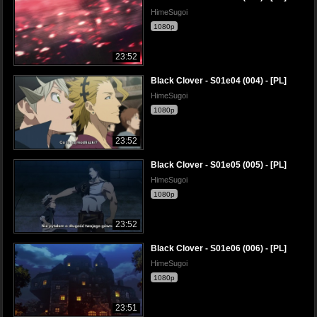
HimeSugoi
1080p
23:52
Black Clover - S01e04 (004) - [PL]
HimeSugoi
1080p
23:52
Black Clover - S01e05 (005) - [PL]
HimeSugoi
1080p
23:52
Black Clover - S01e06 (006) - [PL]
HimeSugoi
1080p
23:51