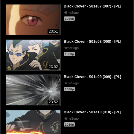
Black Clover - S01e07 (007) - [PL]
HimeSugoi
1080p
23:51
Black Clover - S01e08 (008) - [PL]
HimeSugoi
1080p
23:52
Black Clover - S01e09 (009) - [PL]
HimeSugoi
1080p
23:52
Black Clover - S01e10 (010) - [PL]
HimeSugoi
1080p