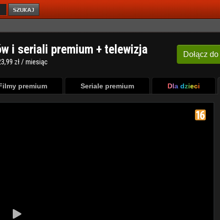
ów i seriali premium + telewizja
Dołącz
do
3,99 zł / miesiąc
Filmy premium
Seriale premium
Dla dzieci