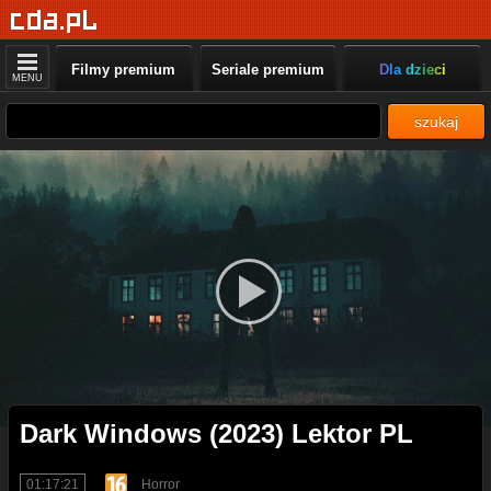
Filmy premium
Seriale premium
Dla dzieci
MENU
szukaj
Dark Windows (2023) Lektor PL
01:17:21
Horror