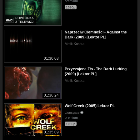
premium
1080p
POWTÓRKA
Z TELEWIZJI
Naprzeciw Ciemności - Against the
Dark (2009) [Lektor PL]
Mefik Kostka
01:30:03
Przyczajone Zło - The Dark Lurking
(2009) [Lektor PL]
Mefik Kostka
01:36:24
Wolf Creek (2005) Lektor PL
Lionsgate
premium
1080p
01:35:09