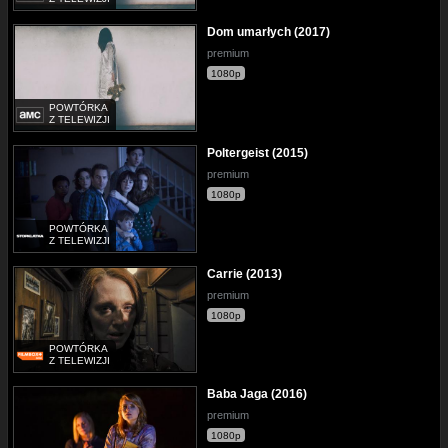
Dom umarłych (2017)
premium
1080p
POWTÓRKA
Z TELEWIZJI
Poltergeist (2015)
premium
1080p
POWTÓRKA
Z TELEWIZJI
Carrie (2013)
premium
1080p
POWTÓRKA
Z TELEWIZJI
Baba Jaga (2016)
premium
1080p