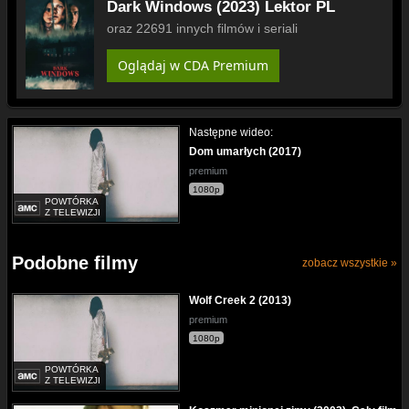
Dark Windows (2023) Lektor PL
oraz 22691 innych filmów i seriali
Oglądaj w CDA Premium
Następne wideo:
Dom umarłych (2017)
premium
1080p
POWTÓRKA
Z TELEWIZJI
Podobne filmy
zobacz wszystkie »
Wolf Creek 2 (2013)
premium
1080p
POWTÓRKA
Z TELEWIZJI