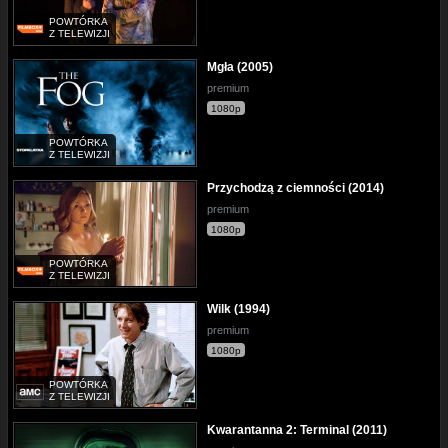
POWTÓRKA
Z TELEWIZJI
Mgła (2005)
premium
1080p
POWTÓRKA
Z TELEWIZJI
Przychodzą z ciemności (2014)
premium
1080p
POWTÓRKA
Z TELEWIZJI
Wilk (1994)
premium
1080p
POWTÓRKA
Z TELEWIZJI
Kwarantanna 2: Terminal (2011)