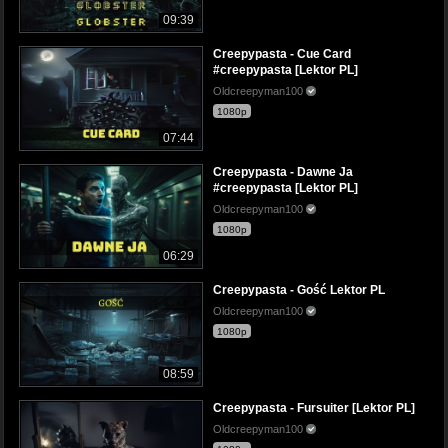
09:39
Creepypasta - Cue Card
#creepypasta [Lektor PL]
Oldcreepyman100
1080p
07:44
Creepypasta - Dawne Ja
#creepypasta [Lektor PL]
Oldcreepyman100
1080p
06:29
Creepypasta - Gość Lektor PL
Oldcreepyman100
1080p
08:59
Creepypasta - Fursuiter [Lektor PL]
Oldcreepyman100