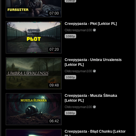
1080p
07:00
Creepypasta - Płot [Lektor PL]
Oldcreepyman100
1080p
07:20
Creepypasta - Umbra Urvalensis
[Lektor PL]
Oldcreepyman100
1080p
09:48
Creepypasta - Muszla Ślimaka
[Lektor PL]
Oldcreepyman100
1080p
06:42
Creepypasta - Błąd Chunku [Lektor