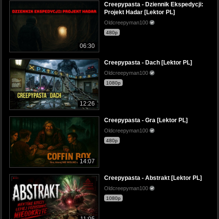
Creepypasta - Dziennik Ekspedycji:
Projekt Hadar [Lektor PL]
Oldcreepyman100
480p
06:30
Creepypasta - Dach [Lektor PL]
Oldcreepyman100
1080p
12:26
Creepypasta - Gra [Lektor PL]
Oldcreepyman100
480p
14:07
Creepypasta - Abstrakt [Lektor PL]
Oldcreepyman100
1080p