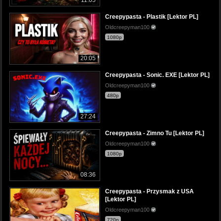
11:05
Creepypasta - Plastik [Lektor PL]
Oldcreepyman100
1080p
20:05
Creepypasta - Sonic. EXE [Lektor PL]
Oldcreepyman100
480p
27:24
Creepypasta - Zimno Tu [Lektor PL]
Oldcreepyman100
1080p
08:36
Creepypasta - Przysmak z USA
[Lektor PL]
Oldcreepyman100
720p