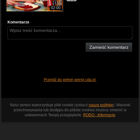
02:00
Komentarze
Zamieść komentarz
Przejdź do pełnej wersji cda.pl
Nasz serwis wykorzystuje pliki cookie (zobacz
naszą politykę
). Warunki
przechowywania lub dostępu do plików cookies możesz zmienić w
ustawieniach Twojej przeglądarki.
RODO - Informacje