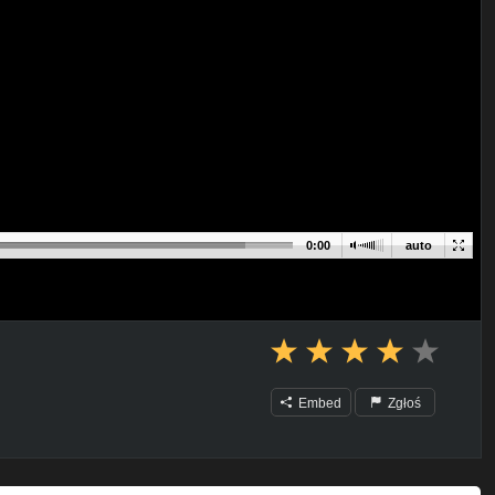
0:00
auto
Embed
Zgłoś