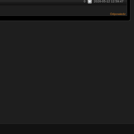
0
2026-05-12 12:59:47
Odpowiedz