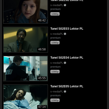
Tunel S02E02 Lektor PL
s-mediaPL
premium
1080p
46:42
Tunel S02E03 Lektor PL
s-mediaPL
premium
1080p
46:58
Tunel S02E04 Lektor PL
s-mediaPL
premium
1080p
45:55
Tunel S02E05 Lektor PL
s-mediaPL
premium
1080p
47:14