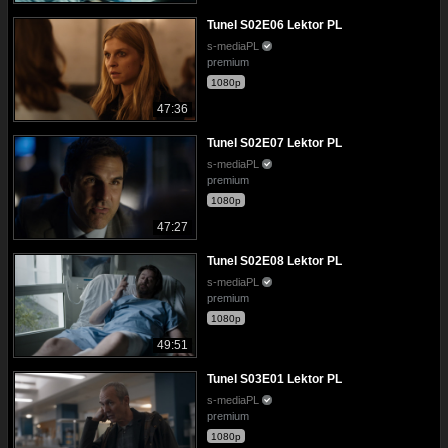
Tunel S02E06 Lektor PL
s-mediaPL
premium
1080p
47:36
Tunel S02E07 Lektor PL
s-mediaPL
premium
1080p
47:27
Tunel S02E08 Lektor PL
s-mediaPL
premium
1080p
49:51
Tunel S03E01 Lektor PL
s-mediaPL
premium
1080p