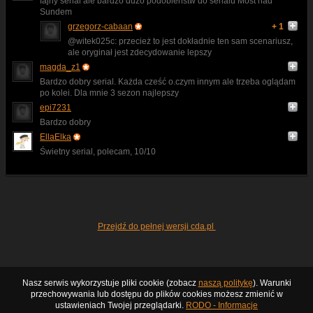
fajny serial ale bardzo duzo podobienstw do serialu Most nad
Sundem
grzegorz-cabaan
+ 1
@witek025c: przecież to jest dokładnie ten sam scenariusz,
ale oryginał jest zdecydowanie lepszy
magda_z1
Bardzo dobry serial. Każda cześć o.czym innym ale trzeba oglądam
po kolei. Dla mnie 3 sezon najlepszy
epi7231
Bardzo dobry
EllaElka
Świetny serial, polecam, 10/10
Przejdź do pełnej wersji cda.pl
Nasz serwis wykorzystuje pliki cookie (zobacz
naszą politykę
). Warunki
przechowywania lub dostępu do plików cookies możesz zmienić w
ustawieniach Twojej przeglądarki.
RODO - Informacje