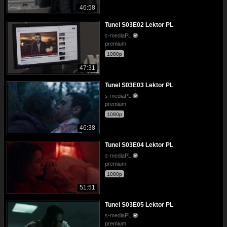
46:58
Tunel S03E02 Lektor PL
s-mediaPL
premium
1080p
47:31
Tunel S03E03 Lektor PL
s-mediaPL
premium
1080p
46:38
Tunel S03E04 Lektor PL
s-mediaPL
premium
1080p
51:51
Tunel S03E05 Lektor PL
s-mediaPL
premium