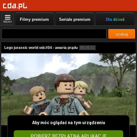
Filmy premium
Seriale premium
Dla dzieci
MENU
szukaj
Lego jurassic world odc#04 - awaria prądu
00:26:21
Aby móc oglądać na tym urządzeniu
POBIERZ BEZPŁATNĄ APLIKACJĘ