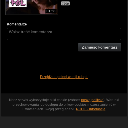
720p
01:58
Komentarze
Zamieść komentarz
Przejdź do pełnej wersji cda.pl
Nasz serwis wykorzystuje pliki cookie (zobacz
naszą politykę
). Warunki
przechowywania lub dostępu do plików cookies możesz zmienić w
ustawieniach Twojej przeglądarki.
RODO - Informacje