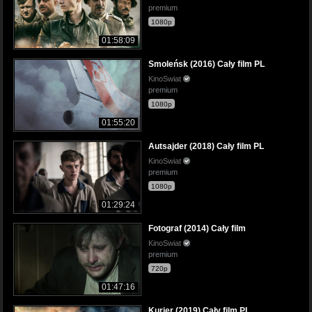
premium
1080p
01:58:09
Smoleńsk (2016) Cały film PL
KinoSwiat
premium
1080p
01:55:20
Autsajder (2018) Cały film PL
KinoSwiat
premium
1080p
01:29:24
Fotograf (2014) Cały film
KinoSwiat
premium
720p
01:47:16
Kurier (2019) Cały film PL