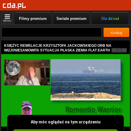
Filmy premium
Seriale premium
Dla dzieci
MENU
szukaj
KSIĘŻYC REWELACJE KRZYSZTOFA JACKOWSKIEGO ORB NA
WIZJI!NIESAMOWITA SYTUACJA PŁASKA ZIEMIA FLAT EARTH
00:11:48
Aby móc oglądać na tym urządzeniu