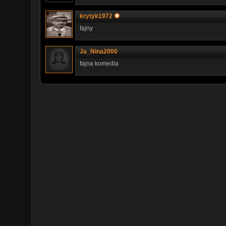
krytyk1972
fajny
Ja_Nina2000
fajna komedia