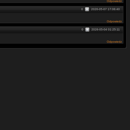
Odpowiedz
0
2026-05-07 17:06:40
Odpowiedz
0
2026-05-04 01:25:11
Odpowiedz