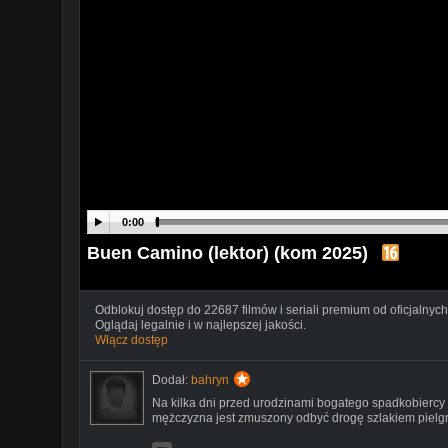
0:00
Buen Camino (lektor) (kom 2025)
Odblokuj dostęp do 22687 filmów i seriali premium od oficjalnych
Oglądaj legalnie i w najlepszej jakości.
Włącz dostęp
Dodał:
bahryn
Na kilka dni przed urodzinami bogatego spadkobiercy 
mężczyzna jest zmuszony odbyć drogę szlakiem pielg