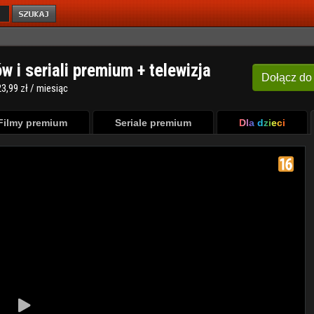
ów i seriali premium + telewizja
Dołącz
do
3,99 zł / miesiąc
Filmy premium
Seriale premium
Dla dzieci