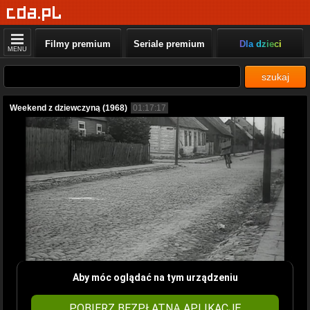
Filmy premium
Seriale premium
Dla dzieci
MENU
szukaj
Weekend z dziewczyną (1968)
01:17:17
Aby móc oglądać na tym urządzeniu
POBIERZ BEZPŁATNĄ APLIKACJĘ