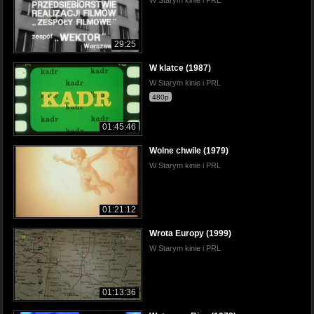
29:25
W klatce (1987)
W Starym kinie i PRL
480p
01:45:46
Wolne chwile (1979)
W Starym kinie i PRL
01:21:12
Wrota Europy (1999)
W Starym kinie i PRL
01:13:36