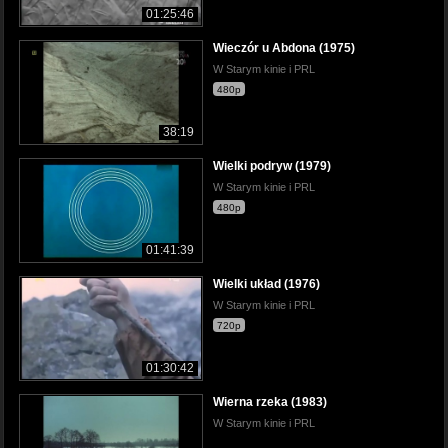
01:25:46
Wieczór u Abdona (1975)
W Starym kinie i PRL
480p
38:19
Wielki podryw (1979)
W Starym kinie i PRL
480p
01:41:39
Wielki układ (1976)
W Starym kinie i PRL
720p
01:30:42
Wierna rzeka (1983)
W Starym kinie i PRL