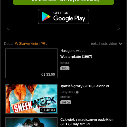
Dodał:
W Starym kinie i PRL
pokaż opis video
Następne wideo:
Westerplatte (1967)
inkora
480p
01:33:00
Tydzień grozy (2016) Lektor PL
Filmy Akcji
premium
1080p
01:48:03
Człowiek z magicznym pudełkiem
(2017) Cały film PL