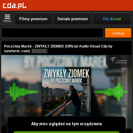
Filmy premium
Seriale premium
Dla dzieci
MENU
szukaj
Poczciwy Marek - ZWYKŁY ZIOMEK (Official Audio Visual Clip by
tuneform. com)
00:02:51
Aby móc oglądać na tym urządzeniu