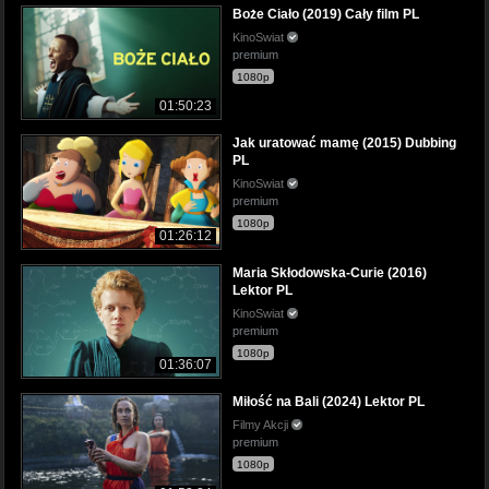
Boże Ciało (2019) Cały film PL
KinoSwiat
premium
1080p
01:50:23
Jak uratować mamę (2015) Dubbing
PL
KinoSwiat
premium
1080p
01:26:12
Maria Skłodowska-Curie (2016)
Lektor PL
KinoSwiat
premium
1080p
01:36:07
Miłość na Bali (2024) Lektor PL
Filmy Akcji
premium
1080p