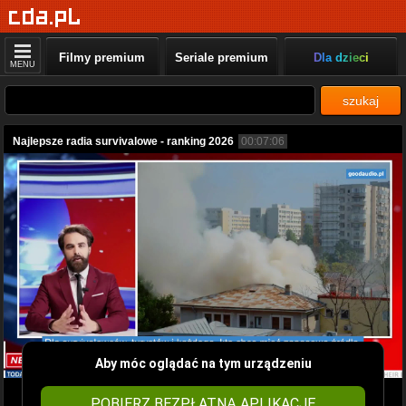
Filmy premium
Seriale premium
Dla dzieci
MENU
szukaj
Najlepsze radia survivalowe - ranking 2026
00:07:06
Aby móc oglądać na tym urządzeniu
POBIERZ BEZPŁATNĄ APLIKACJĘ