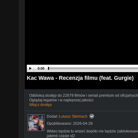
0:00
Kac Wawa - Recenzja filmu (feat. Gurgie)
Odblokuj dostęp do 22679 filmów i seriali premium od oficjalnych
Oglądaj legalnie i w najlepszej jakości.
Włącz dostęp
Dodał:
Łukasz Stelmach
Opublikowano: 2026-04-28
Wideo będzie tu wisieć dopóki nie będzie zablokowan
jakimś czasie xD