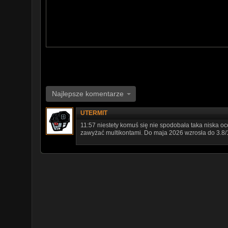
Najlepsze komentarze
UTERMIT
11:57 niestety komuś się nie spodobała taka niska oc
zawyżać multikontami. Do maja 2026 wzrosła do 3.8/