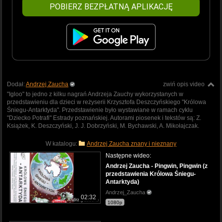
POBIERZ BEZPŁATNĄ APLIKACJĘ
Dodał:
Andrzej Zaucha
zwiń opis video
"Igloo" to jedno z kilku nagrań Andrzeja Zauchy wykorzystanych w
przedstawieniu dla dzieci w reżyserii Krzysztofa Deszczyńskiego "Królowa
Śniegu-Antarktyda". Przedstawienie było wystawiane w ramach cyklu
"Dziecko Potrafi" Estrady poznańskiej. Autorami piosenek i tekstów są: Z.
Książek, K. Deszczyński, J. J. Dobrzyński, M. Bychawski, A. Mikołajczak.
W katalogu:
Andrzej Zaucha znany i nieznany
Następne wideo:
Andrzej Zaucha - Pingwin, Pingwin (z
przedstawienia Królowa Śniegu-
Antarktyda)
Andrzej_Zaucha
02:32
1080p