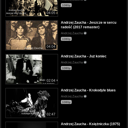
1080p
04:05
Andrzej Zaucha - Jeszcze w sercu
radość (2017 remaster)
Andrzej Zaucha
1080p
04:04
Andrzej Zaucha - Już koniec
Andrzej Zaucha
1080p
02:04
Andrzej Zaucha - Krokodyle blues
Andrzej Zaucha
1080p
02:47
Andrzej Zaucha - Księżniczka (1975)