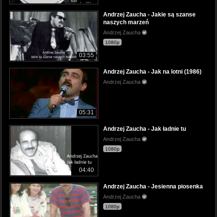
Andrzej Zaucha - Jakie są szanse
naszych marzeń
Andrzej Zaucha
1080p
03:55
Andrzej Zaucha - Jak na lotni (1986)
Andrzej Zaucha
05:31
Andrzej Zaucha - Jak ładnie tu
Andrzej Zaucha
1080p
04:40
Andrzej Zaucha - Jesienna piosenka
Andrzej Zaucha
1080p