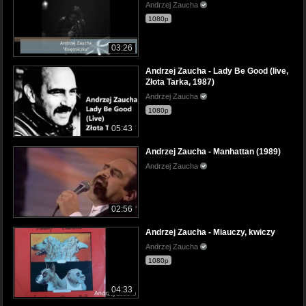
Andrzej Zaucha
1080p
03:26
Andrzej Zaucha - Lady Be Good (live,
Złota Tarka, 1987)
Andrzej Zaucha
1080p
05:43
Andrzej Zaucha - Manhattan (1989)
Andrzej Zaucha
02:56
Andrzej Zaucha - Miauczy, kwiczy
Andrzej Zaucha
1080p
04:33