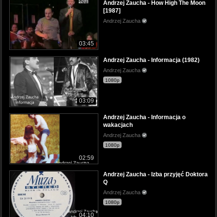
Andrzej Zaucha - How High The Moon
[1987]
Andrzej Zaucha
03:45
Andrzej Zaucha - Informacja (1982)
Andrzej Zaucha
1080p
03:09
Andrzej Zaucha - Informacja o
wakacjach
Andrzej Zaucha
1080p
02:59
Andrzej Zaucha - Izba przyjęć Doktora
Q
Andrzej Zaucha
1080p
04:10