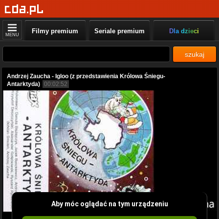
Filmy premium
Seriale premium
Dla dzieci
MENU
szukaj
Andrzej Zaucha - Igloo (z przedstawienia Królowa Śniegu-
Antarktyda)
00:02:52
Aby móc oglądać na tym urządzeniu