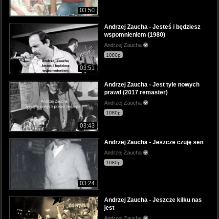
03:50
Andrzej Zaucha - Jesteś i będziesz
wspomnieniem (1980)
Andrzej Zaucha
1080p
03:51
Andrzej Zaucha - Jest tyle nowych
prawd (2017 remaster)
Andrzej Zaucha
1080p
03:43
Andrzej Zaucha - Jeszcze czuję sen
Andrzej Zaucha
1080p
03:24
Andrzej Zaucha - Jeszcze kilku nas
jest
Andrzej Zaucha