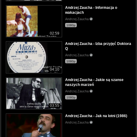
Andrzej Zaucha - Informacja o
wakacjach
Andrzej Zaucha
1080p
02:59
Andrzej Zaucha - Izba przyjęć Doktora
Q
Andrzej Zaucha
1080p
04:10
Andrzej Zaucha - Jakie są szanse
naszych marzeń
Andrzej Zaucha
1080p
03:55
Andrzej Zaucha - Jak na lotni (1986)
Andrzej Zaucha