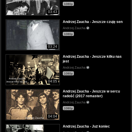
1080p
03:43
Andrzej Zaucha - Jeszcze czuję sen
Andrzej Zaucha
1080p
03:24
Andrzej Zaucha - Jeszcze kilku nas
jest
Andrzej Zaucha
1080p
04:05
Andrzej Zaucha - Jeszcze w sercu
radość (2017 remaster)
Andrzej Zaucha
1080p
04:04
Andrzej Zaucha - Już koniec