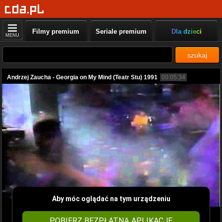
Filmy premium
Seriale premium
Dla dzieci
MENU
szukaj
Andrzej Zaucha - Georgia on My Mind (Teatr Stu) 1991
00:05:34
Aby móc oglądać na tym urządzeniu
POBIERZ BEZPŁATNĄ APLIKACJĘ