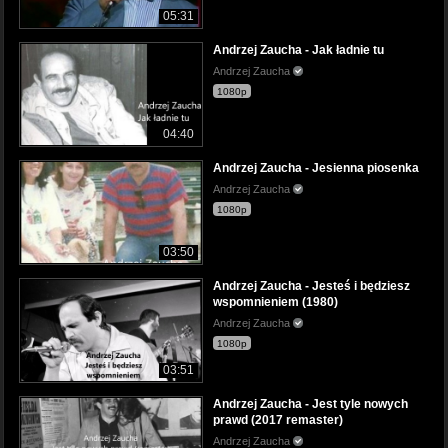
05:31
Andrzej Zaucha - Jak ładnie tu
Andrzej Zaucha
1080p
04:40
Andrzej Zaucha - Jesienna piosenka
Andrzej Zaucha
1080p
03:50
Andrzej Zaucha - Jesteś i będziesz
wspomnieniem (1980)
Andrzej Zaucha
1080p
03:51
Andrzej Zaucha - Jest tyle nowych
prawd (2017 remaster)
Andrzej Zaucha