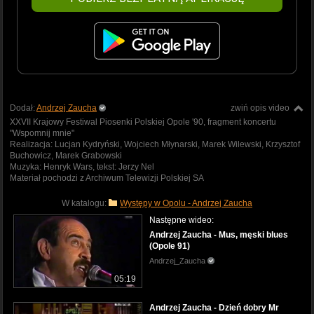
Dodał:
Andrzej Zaucha
zwiń opis video
XXVII Krajowy Festiwal Piosenki Polskiej Opole '90, fragment koncertu
"Wspomnij mnie"
Realizacja: Lucjan Kydryński, Wojciech Młynarski, Marek Wilewski, Krzysztof
Buchowicz, Marek Grabowski
Muzyka: Henryk Wars, tekst: Jerzy Nel
Materiał pochodzi z Archiwum Telewizji Polskiej SA
W katalogu:
Występy w Opolu - Andrzej Zaucha
Następne wideo:
Andrzej Zaucha - Mus, męski blues
(Opole 91)
Andrzej_Zaucha
05:19
Andrzej Zaucha - Dzień dobry Mr