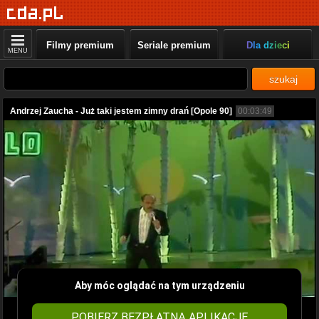
Filmy premium
Seriale premium
Dla dzieci
MENU
szukaj
Andrzej Zaucha - Już taki jestem zimny drań [Opole 90]
00:03:49
Aby móc oglądać na tym urządzeniu
POBIERZ BEZPŁATNĄ APLIKACJĘ