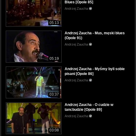
Blues [Opole 85]
Andrzej Zaucha
05:13
Andrzej Zaucha - Mus, męski blues
(Opole 91)
Andrzej Zaucha
05:19
Andrzej Zaucha - Myśmy byli sobie
pisani [Opole 86]
Andrzej Zaucha
03:37
Andrzej Zaucha - O cudzie w
tancbudzie [Opole 89]
Andrzej Zaucha
03:08