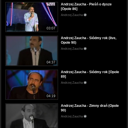
Andrzej Zaucha - Pieśń o dysze
[Opole 86]
Andrzej Zaucha
03:07
Andrzej Zaucha - Siódmy rok (live,
Opole 90)
Andrzej Zaucha
04:37
Andrzej Zaucha - Siódmy rok [Opole
89]
Andrzej Zaucha
04:19
Andrzej Zaucha - Zimny drań (Opole
90)
Andrzej Zaucha