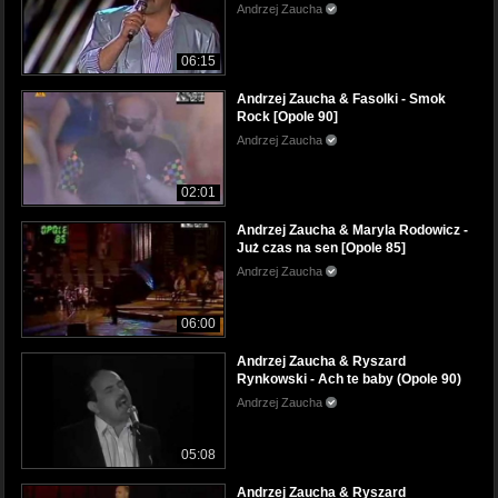
Andrzej Zaucha
06:15
Andrzej Zaucha & Fasolki - Smok
Rock [Opole 90]
Andrzej Zaucha
02:01
Andrzej Zaucha & Maryla Rodowicz -
Już czas na sen [Opole 85]
Andrzej Zaucha
06:00
Andrzej Zaucha & Ryszard
Rynkowski - Ach te baby (Opole 90)
Andrzej Zaucha
05:08
Andrzej Zaucha & Ryszard