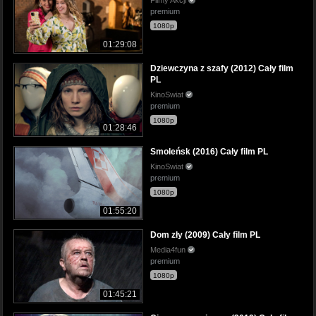
premium
1080p
01:29:08
Dziewczyna z szafy (2012) Cały film
PL
KinoSwiat
premium
1080p
01:28:46
Smoleńsk (2016) Cały film PL
KinoSwiat
premium
1080p
01:55:20
Dom zły (2009) Cały film PL
Media4fun
premium
1080p
01:45:21