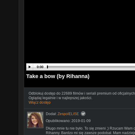
0:00
Take a bow (by Rihanna)
Odblokuj dostęp do 22689 filmów i seriali premium od oficjalnych
Oglądaj legalnie i w najlepszej jakości.
Włącz dostęp
Dodał:
ZespolELISE
Opublikowano: 2019-01-09
Długo mnie tu nie było. To się zmieni ;) Rzucam Wam 
Rihanny. Bardzo mi się zawsze podobał. Mam nadziej