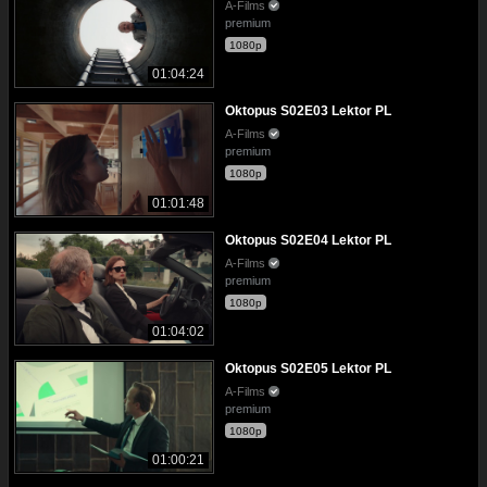
A-Films
premium
1080p
01:04:24
Oktopus S02E03 Lektor PL
A-Films
premium
1080p
01:01:48
Oktopus S02E04 Lektor PL
A-Films
premium
1080p
01:04:02
Oktopus S02E05 Lektor PL
A-Films
premium
1080p
01:00:21