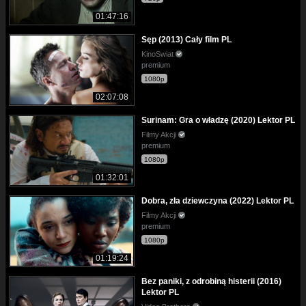
01:47:16
Sęp (2013) Cały film PL
KinoSwiat
premium
1080p
02:07:08
Surinam: Gra o władzę (2020) Lektor PL
Filmy Akcji
premium
1080p
01:32:01
Dobra, zła dziewczyna (2022) Lektor PL
Filmy Akcji
premium
1080p
01:19:24
Bez paniki, z odrobiną histerii (2016)
Lektor PL