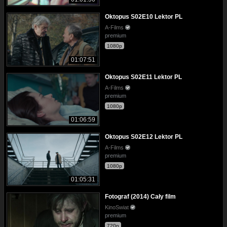
Oktopus S02E10 Lektor PL
A-Films
premium
1080p
01:07:51
Oktopus S02E11 Lektor PL
A-Films
premium
1080p
01:06:59
Oktopus S02E12 Lektor PL
A-Films
premium
1080p
01:05:31
Fotograf (2014) Cały film
KinoSwiat
premium
720p