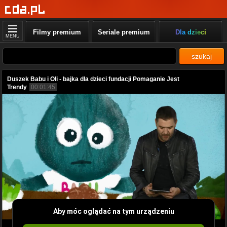
Filmy premium
Seriale premium
Dla dzieci
MENU
szukaj
Duszek Babu i Oli - bajka dla dzieci fundacji Pomaganie Jest
Trendy
00:01:45
Aby móc oglądać na tym urządzeniu