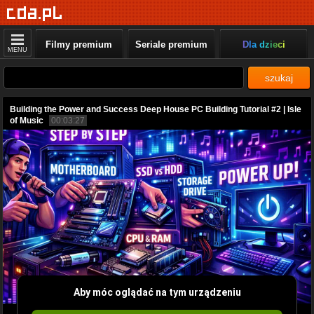
Filmy premium
Seriale premium
Dla dzieci
MENU
szukaj
Building the Power and Success Deep House PC Building Tutorial #2 | Isle
of Music
00:03:27
Aby móc oglądać na tym urządzeniu