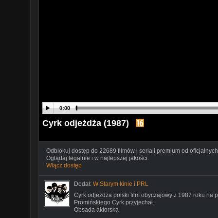
0:00
Cyrk odjeżdża (1987)
Odblokuj dostęp do 22689 filmów i seriali premium od oficjalnych
Oglądaj legalnie i w najlepszej jakości.
Włącz dostęp
Dodał:
W Starym kinie i PRL
Cyrk odjeżdża polski film obyczajowy z 1987 roku na 
Promińskiego Cyrk przyjechał.
Obsada aktorska