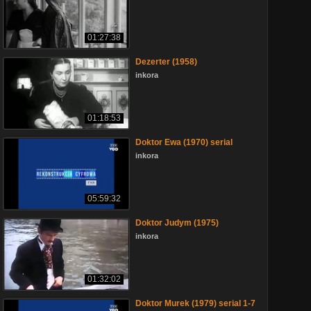
01:27:38
Dezerter (1958)
inkora
01:18:53
Doktor Ewa (1970) serial
inkora
05:59:32
Doktor Judym (1975)
inkora
01:32:02
Doktor Murek (1979) serial 1-7