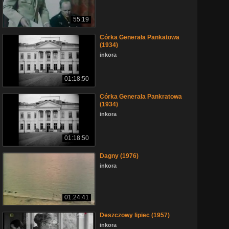
55:19
Córka Generała Pankatowa
(1934)
inkora
01:18:50
Córka Generała Pankratowa
(1934)
inkora
01:18:50
Dagny (1976)
inkora
01:24:41
Deszczowy lipiec (1957)
inkora