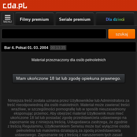
Filmy premium
Seriale premium
Dla dzieci
MENU
szukaj
Bar 4. Polsat 01. 03. 2004
00:13:35
Materiał przeznaczony dla osób pełnoletnich
Mam ukończone 18 lat lub zgodę opiekuna prawnego.
Niniejsza treść została uznana przez Użytkowników lub Administratora za
treść nieodpowiednią dla osób małoletnich. Materiał może zawierać treści
wrażliwe, w szczególności pornografię lub w sposób nieuzasadniony
eksponując przemoc. Aby obejrzeć materiał Użytkownik musi mieć
ukończone 18 lat lub posiadać zgodę przedstawiciela ustawowego na
zapoznanie się z niniejszą treścią. Usługodawca zastrzega, że zgodnie
z treścią Regulaminu, Użytkownikiem Serwisu może być wyłącznie osoba
pełnoletnia lub małoletnia działającą za zgodą przedstawiciela
ustawowego. Zapoznanie się z treścią z naruszeniem tych zasad