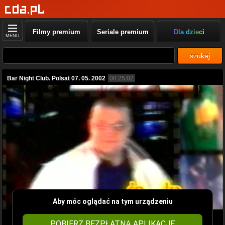
Filmy premium
Seriale premium
Dla dzieci
MENU
szukaj
Bar Night Club. Polsat 07. 05. 2002
00:25:02
Aby móc oglądać na tym urządzeniu
POBIERZ BEZPŁATNĄ APLIKACJĘ