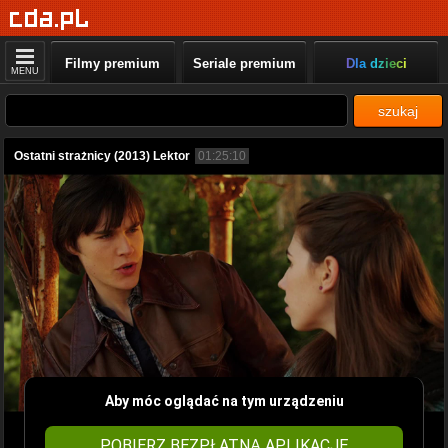
Filmy premium
Seriale premium
Dla dzieci
MENU
szukaj
Ostatni strażnicy (2013) Lektor
01:25:10
Aby móc oglądać na tym urządzeniu
POBIERZ BEZPŁATNĄ APLIKACJĘ