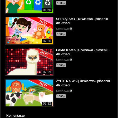
1080p
01:50
SPRZĄTAMY | Urwisowo - piosenki
dla dzieci
Urwisowo
1080p
02:26
LAMA KAMA | Urwisowo - piosenki
dla dzieci
Urwisowo
1080p
02:29
ŻYCIE NA WSI | Urwisowo - piosenki
dla dzieci
Urwisowo
1080p
02:32
Komentarze