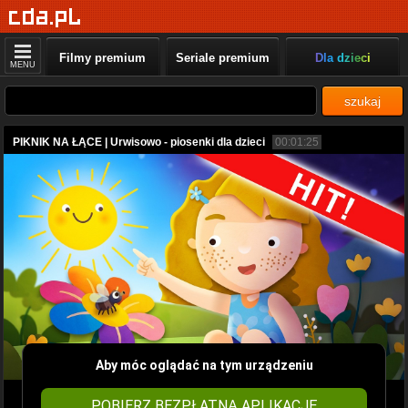
Filmy premium
Seriale premium
Dla dzieci
MENU
szukaj
PIKNIK NA ŁĄCE | Urwisowo - piosenki dla dzieci
00:01:25
Aby móc oglądać na tym urządzeniu
POBIERZ BEZPŁATNĄ APLIKACJĘ