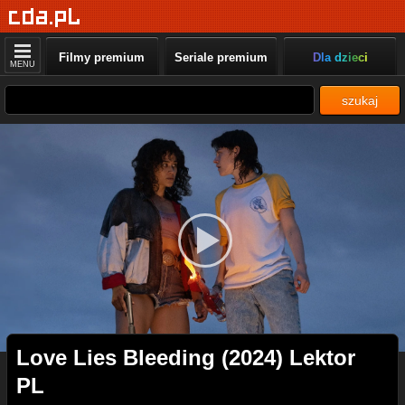
Filmy premium
Seriale premium
Dla dzieci
MENU
szukaj
Love Lies Bleeding (2024) Lektor
PL