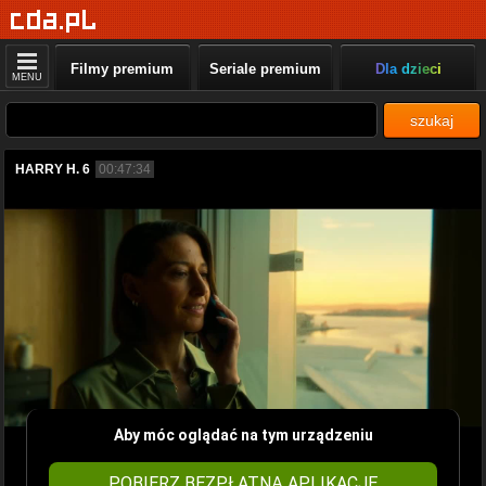
Filmy premium
Seriale premium
Dla dzieci
MENU
szukaj
HARRY H. 6
00:47:34
Aby móc oglądać na tym urządzeniu
POBIERZ BEZPŁATNĄ APLIKACJĘ