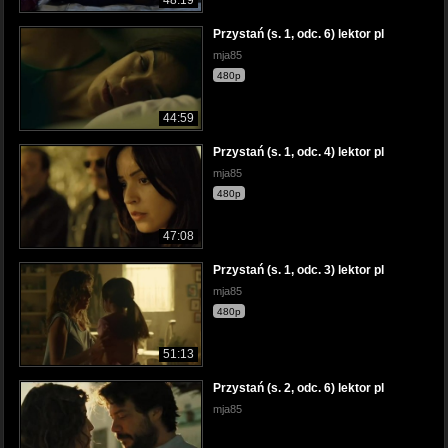
Przystań (s. 1, odc. 6) lektor pl
mja85
480p
44:59
Przystań (s. 1, odc. 4) lektor pl
mja85
480p
47:08
Przystań (s. 1, odc. 3) lektor pl
mja85
480p
51:13
Przystań (s. 2, odc. 6) lektor pl
mja85