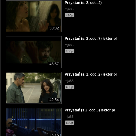
Przystań (s. 2, odc. 4)
mja85
480p
50:32
Przystań (s. 2 ,odc. 7) lektor pl
mja85
480p
46:57
Przystań (s. 2, odc. 2) lektor pl
mja85
480p
42:54
Przystań (s.2, odc.3) lektor pl
mja85
480p
48:19