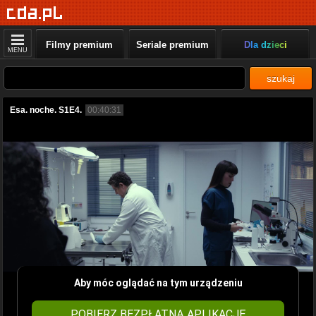
Filmy premium
Seriale premium
Dla dzieci
MENU
szukaj
Esa. noche. S1E4.
00:40:31
Aby móc oglądać na tym urządzeniu
POBIERZ BEZPŁATNĄ APLIKACJĘ