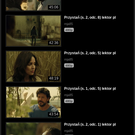
45:06
Przystań (s. 2, odc. 8) lektor pl
mja85
480p
42:36
Przystań (s. 2, odc. 5) lektor pl
mja85
480p
48:19
Przystań (s. 1, odc. 5) lektor pl
mja85
480p
43:54
Przystań (s. 2, odc. 1) lektor pl
mja85