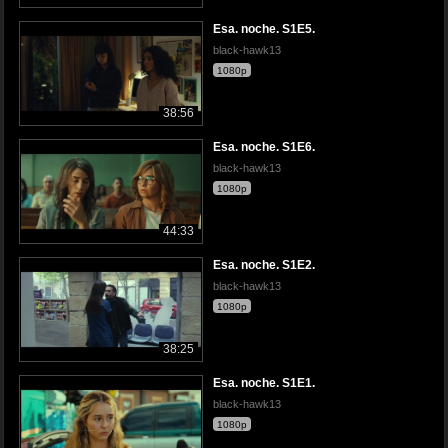
Esa. noche. S1E5.
black-hawk13
1080p
38:56
Esa. noche. S1E6.
black-hawk13
1080p
44:33
Esa. noche. S1E2.
black-hawk13
1080p
38:25
Esa. noche. S1E1.
black-hawk13
1080p