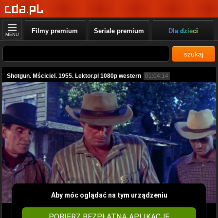
Filmy premium
Seriale premium
Dla dzieci
MENU
szukaj
Shotgun. Mściciel. 1955. Lektor.pl 1080p western
01:04:14
Aby móc oglądać na tym urządzeniu
POBIERZ BEZPŁATNĄ APLIKACJĘ