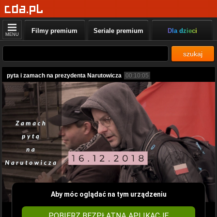
Filmy premium
Seriale premium
Dla dzieci
MENU
szukaj
pyta i zamach na prezydenta Narutowicza
00:10:05
Aby móc oglądać na tym urządzeniu
POBIERZ BEZPŁATNĄ APLIKACJĘ