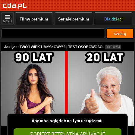
Filmy premium
Seriale premium
Dla dzieci
MENU
szukaj
Jaki jest TWÓJ WIEK UMYSŁOWY!? | TEST OSOBOWOŚCI
00:10:54
Aby móc oglądać na tym urządzeniu
POBIERZ BEZPŁATNĄ APLIKACJĘ