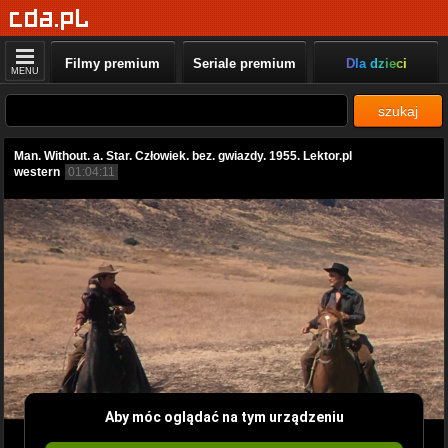
Filmy premium
Seriale premium
Dla dzieci
MENU
szukaj
Man. Without. a. Star. Człowiek. bez. gwiazdy. 1955. Lektor.pl
western
01:04:11
Aby móc oglądać na tym urządzeniu