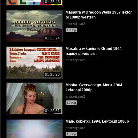
01:25:46
Masakra w Dragoon Wells 1957 lektor
pl 1080p western
andrzejtalar2
1080p
01:23:24
Masakra w kanionie Grand 1964
napisy pl western
andrzejtalar2
01:25:36
Maska. Czerwonego. Moru. 1964.
Lektor.pl 1080p
andrzejtalar2
1080p
01:23:51
Małe. kobietki. 1994. Lektor.pl 1080p
andrzejtalar2
1080p