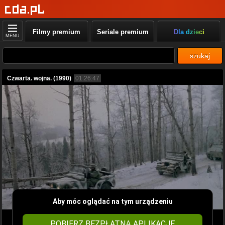
Filmy premium
Seriale premium
Dla dzieci
MENU
szukaj
Czwarta. wojna. (1990)
01:26:47
Aby móc oglądać na tym urządzeniu
POBIERZ BEZPŁATNĄ APLIKACJĘ