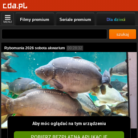
Filmy premium
Seriale premium
Dla dzieci
MENU
szukaj
Rybomania 2026 sobota akwarium
00:28:32
Aby móc oglądać na tym urządzeniu
POBIERZ BEZPŁATNĄ APLIKACJĘ