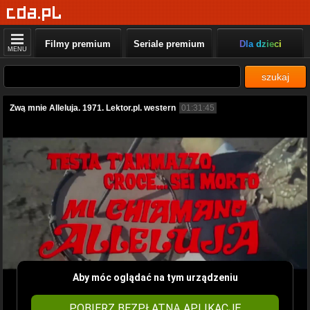
Filmy premium
Seriale premium
Dla dzieci
MENU
szukaj
Zwą mnie Alleluja. 1971. Lektor.pl. western
01:31:45
Aby móc oglądać na tym urządzeniu
POBIERZ BEZPŁATNĄ APLIKACJĘ