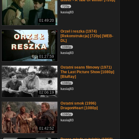
dhiver - A Tale Of Winter [720p]
720p
kasiaj83
01:49:20
Orzeł i reszka (1974)
[Rekonstrukcja] [720p] [WEB-
DL]
1080p
kasiaj83
01:27:59
Ostatni seans filmowy (1971)
The Last Picture Show [1080p]
[BluRay]
1080p
kasiaj83
02:06:19
Ostatni smok (1996)
DragonHeart [1080p]
1080p
kasiaj83
01:42:52