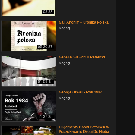
03:33
Gall Anonim - Kronika Polska
magog
05:30:37
Generał Sławomir Petelicki
magog
01:09:45
George Orwell - Rok 1984
magog
11:37:35
Gilgamesz- Boski Potomek W
Poszukiwaniu Drogi Do Nieba